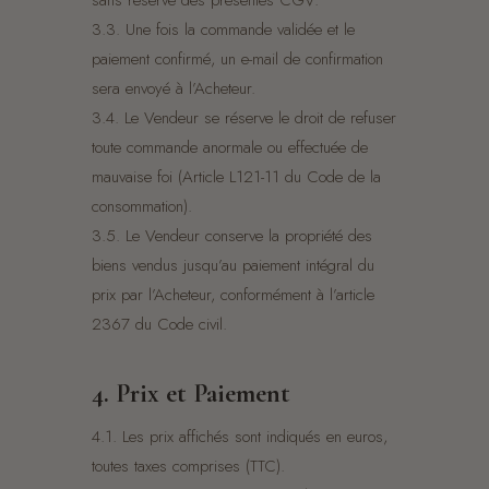
sans réserve des présentes CGV.
3.3. Une fois la commande validée et le
paiement confirmé, un e-mail de confirmation
sera envoyé à l’Acheteur.
3.4. Le Vendeur se réserve le droit de refuser
toute commande anormale ou effectuée de
mauvaise foi (Article L121-11 du Code de la
consommation).
3.5. Le Vendeur conserve la propriété des
biens vendus jusqu’au paiement intégral du
prix par l’Acheteur, conformément à l’article
2367 du Code civil.
4. Prix et Paiement
4.1. Les prix affichés sont indiqués en euros,
toutes taxes comprises (TTC).