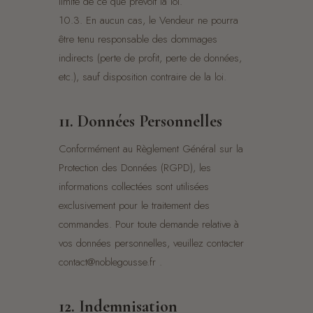
limite de ce que prévoit la loi.
10.3. En aucun cas, le Vendeur ne pourra
être tenu responsable des dommages
indirects (perte de profit, perte de données,
etc.), sauf disposition contraire de la loi.
11. Données Personnelles
Conformément au Règlement Général sur la
Protection des Données (RGPD), les
informations collectées sont utilisées
exclusivement pour le traitement des
commandes. Pour toute demande relative à
vos données personnelles, veuillez contacter
contact@noblegousse.fr .
12. Indemnisation