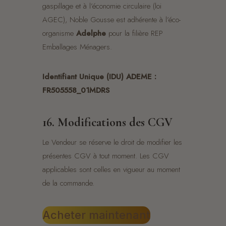
gaspillage et à l’économie circulaire (loi
AGEC), Noble Gousse est adhérente à l’éco-
organisme
Adelphe
pour la filière REP
Emballages Ménagers.
Identifiant Unique (IDU) ADEME :
FR505558_01MDRS
16. Modifications des CGV
Le Vendeur se réserve le droit de modifier les
présentes CGV à tout moment. Les CGV
applicables sont celles en vigueur au moment
de la commande.
Acheter maintenant