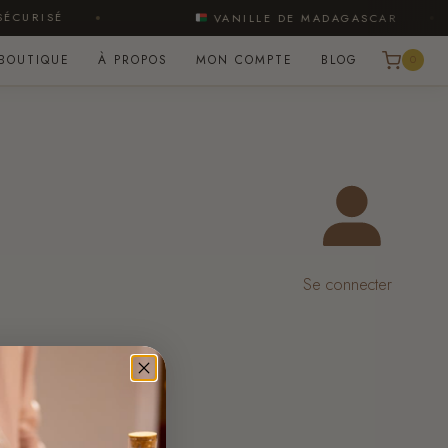
CURISÉ
VANILLE DE MADAGASCAR
BOUTIQUE
À PROPOS
MON COMPTE
BLOG
0
Se connecter