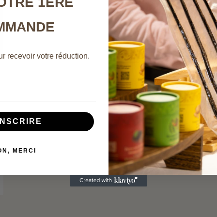
OTRE 1ÈRE
MMANDE
r recevoir votre réduction.
INSCRIRE
ON, MERCI