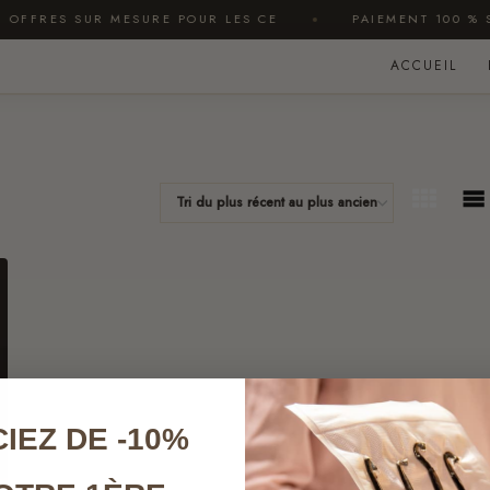
FFRES SUR MESURE POUR LES CE
PAIEMENT 100 % SÉ
ACCUEIL
IEZ DE -10%