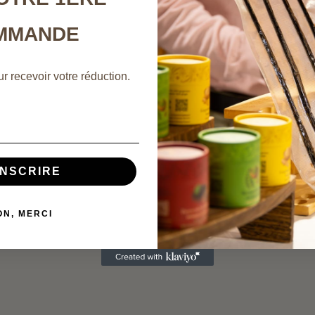
MMANDE
r recevoir votre réduction.
INSCRIRE
ON, MERCI