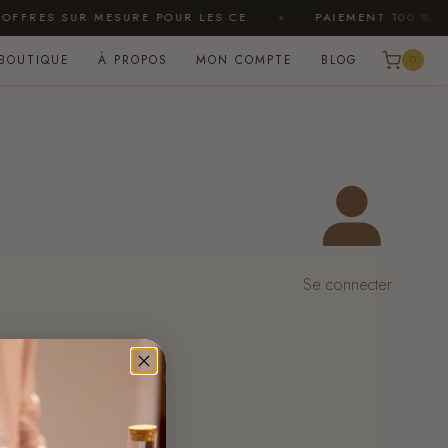
FRES SUR MESURE POUR LES CE
PAIEMENT 100 % SÉC
BOUTIQUE
À PROPOS
MON COMPTE
BLOG
0
Se connecter