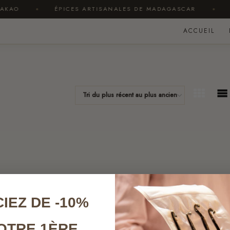
KAO
ÉPICES ARTISANALES DE MADAGASCAR
OF
ACCUEIL
IEZ DE -10%
OTRE 1ÈRE