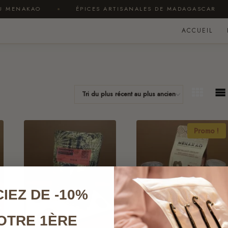
MENAKAO
ÉPICES ARTISANALES DE MADAGASCAR
ACCUEIL
Promo !
IEZ DE -10%
OTRE 1ÈRE