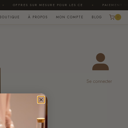
OFFRES SUR MESURE POUR LES CE
PAIEMENT 100 
BOUTIQUE
À PROPOS
MON COMPTE
BLOG
0
Se connecter