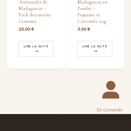
Artisanales de
Madagascar en
Madagascar –
Poudre –
Pack découverte
Piquante et
Gourmet
Citronnée 50g
25.00
€
5.00
€
LIRE LA SUITE
LIRE LA SUITE
Se connecter
CGV
MENTIONS LÉGALES
BLOG