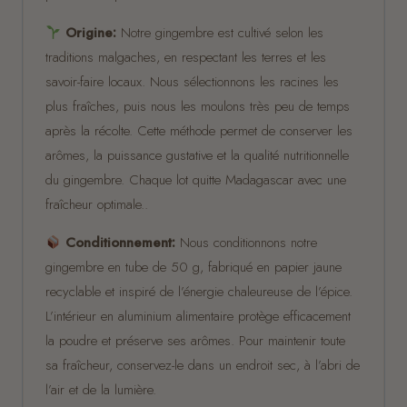
Origine:
Notre gingembre est cultivé selon les
traditions malgaches, en respectant les terres et les
savoir-faire locaux. Nous sélectionnons les racines les
plus fraîches, puis nous les moulons très peu de temps
après la récolte. Cette méthode permet de conserver les
arômes, la puissance gustative et la qualité nutritionnelle
du gingembre. Chaque lot quitte Madagascar avec une
fraîcheur optimale..
Conditionnement:
Nous conditionnons notre
gingembre en tube de 50 g, fabriqué en papier jaune
recyclable et inspiré de l’énergie chaleureuse de l’épice.
L’intérieur en aluminium alimentaire protège efficacement
la poudre et préserve ses arômes. Pour maintenir toute
sa fraîcheur, conservez-le dans un endroit sec, à l’abri de
l’air et de la lumière.