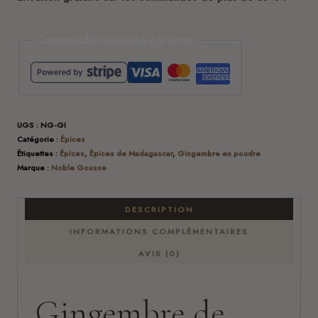
Commande sécurisée garantie
UGS :
NG-GI
Catégorie :
Épices
Étiquettes :
Épices
,
Épices de Madagascar
,
Gingembre en poudre
Marque :
Noble Gousse
DESCRIPTION
INFORMATIONS COMPLÉMENTAIRES
AVIS (0)
Gingembre de