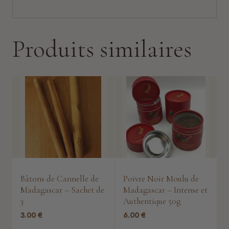
Produits similaires
Bâtons de Cannelle de
Poivre Noir Moulu de
Madagascar – Sachet de
Madagascar – Intense et
3
Authentique 50g
3.00
€
6.00
€