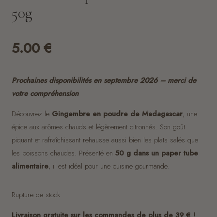
50g
5.00
€
Prochaines disponibilités en septembre 2026 – merci de
votre compréhension
Découvrez le
Gingembre en poudre de Madagascar
, une
épice aux arômes chauds et légèrement citronnés. Son goût
piquant et rafraîchissant rehausse aussi bien les plats salés que
les boissons chaudes. Présenté en
50 g dans un paper tube
alimentaire
, il est idéal pour une cuisine gourmande.
Rupture de stock
Livraison gratuite sur les commandes de plus de 39 € !