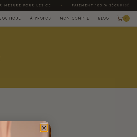
MESURE POUR LES CE
PAIEMENT 100 % SÉCURISÉ
BOUTIQUE
À PROPOS
MON COMPTE
BLOG
0
s