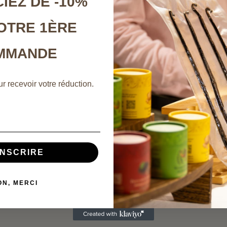
IEZ DE -10%
OTRE 1ÈRE
MMANDE
r recevoir votre réduction.
INSCRIRE
ON, MERCI