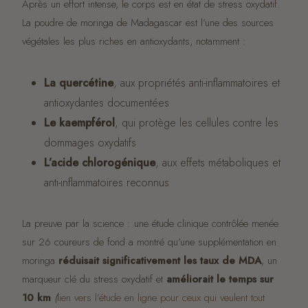
Après un effort intense, le corps est en état de stress oxydatif.
La poudre de moringa de Madagascar est l’une des sources
végétales les plus riches en antioxydants, notamment :
La quercétine
, aux propriétés anti-inflammatoires et
antioxydantes documentées
Le kaempférol
, qui protège les cellules contre les
dommages oxydatifs
L’acide chlorogénique
, aux effets métaboliques et
anti-inflammatoires reconnus
La preuve par la science : une étude clinique contrôlée menée
sur 26 coureurs de fond a montré qu’une supplémentation en
moringa
réduisait significativement les taux de MDA
, un
marqueur clé du stress oxydatif et
améliorait le temps sur
10 km
(
l
ien vers l’étude en ligne pour ceux qui veulent tout