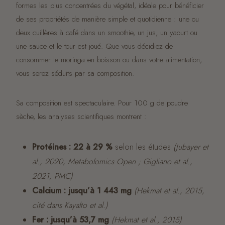
formes les plus concentrées du végétal, idéale pour bénéficier
de ses propriétés de manière simple et quotidienne : une ou
deux cuillères à café dans un smoothie, un jus, un yaourt ou
une sauce et le tour est joué. Que vous décidiez de
consommer le moringa en boisson ou dans votre alimentation,
vous serez séduits par sa composition.
Sa composition est spectaculaire. Pour 100 g de poudre
sèche, les analyses scientifiques montrent :
Protéines : 22 à 29 %
selon les études
(Jubayer et
al., 2020, Metabolomics Open ; Gigliano et al.,
2021, PMC)
Calcium : jusqu’à 1 443 mg
(Hekmat et al., 2015,
cité dans Kayalto et al.)
Fer : jusqu’à 53,7 mg
(Hekmat et al., 2015)