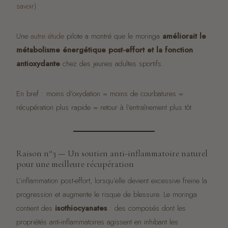
savoir)
Une
autre étude
pilote a montré que le moringa
améliorait le
métabolisme énergétique post-effort et la fonction
antioxydante
chez des jeunes adultes sportifs.
En bref : moins d’oxydation = moins de courbatures =
récupération plus rapide = retour à l’entraînement plus tôt.
Raison n°3 — Un soutien anti-inflammatoire naturel
pour une meilleure récupération
L’inflammation post-effort, lorsqu’elle devient excessive freine la
progression et augmente le risque de blessure. Le moringa
contient des
isothiocyanates
: des composés dont les
propriétés anti-inflammatoires agissent en inhibant les