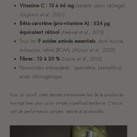
Vitamine C : 15 à 66 mg
(variable selon séchage)
(Gigliano et al., 2021)
Bêta-carotène (pro-vitamine A) : 624 µg
équivalent rétinol
(Hekmat et al., 2015)
Tous les
9 acides aminés essentiels
, dont leucine,
isoleucine, valine (BCAA)
(Wijoyo et al., 2022)
Fibres : 12 à 20 %
(Leone et al., 2015)
Flavonoïdes antioxydants : quercétine, kaempférol,
acide chlorogénique
Pour un sportif, cette densité nutritionnelle fait de la poudre de
moringa bien plus qu’un simple superfood tendance. C’est un
outil de performance complet, naturel et accessible.