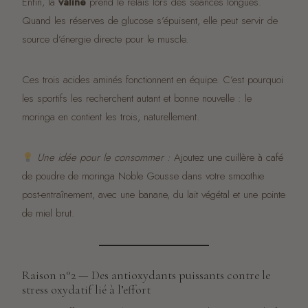
Enfin, la
valine
prend le relais lors des séances longues.
Quand les réserves de glucose s’épuisent, elle peut servir de
source d’énergie directe pour le muscle.
Ces trois acides aminés fonctionnent en équipe. C’est pourquoi
les sportifs les recherchent autant et bonne nouvelle : le
moringa en contient les trois, naturellement.
Une idée pour le consommer :
Ajoutez une cuillère à café
de poudre de moringa Noble Gousse dans votre smoothie
post-entraînement, avec une banane, du lait végétal et une pointe
de miel brut.
Raison n°2 — Des antioxydants puissants contre le
stress oxydatif lié à l’effort