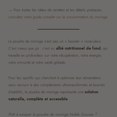
→ Pour toutes les idées de recettes et les détails pratiques,
consultez notre guide complet sur la consommation du moringa
.
La poudre de moringa n’est pas un « booster » miraculeux.
C’est mieux que ça : c’est un
allié nutritionnel de fond
, qui
travaille en profondeur sur votre récupération, votre énergie,
votre immunité et votre santé globale.
Pour les sportifs qui cherchent à optimiser leur alimentation
sans recourir à des compléments ultra-transformés et bourrés
d’additifs, la poudre de moringa représente une
solution
naturelle, complète et accessible
.
Prêt à essayer la poudre de moringa Noble Gousse ?