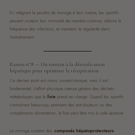
En intégrant la poudre de moringa à leur routine, les sportifs
peuvent soutenir leur immunité de manière continue, réduire la
fréquence des infections, et maintenir la régularité dans
l’entraînement.
Raison n°8 — Un soutien à la détoxification
hépatique pour optimiser la récupération
Ce dernier point est moins souvent évoqué, mais il est
fondamental. L’effort physique intense génère des déchets
métaboliques que le
foie
prend en charge. Quand les sportifs
s’entraînent beaucoup, prennent des anti-douleurs ou des
compléments alimentaires, le foie peut être mis à rude épreuve.
Le moringa contient des
composés hépatoprotecteurs