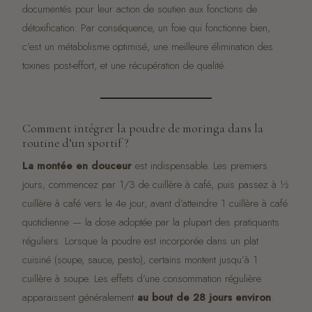
documentés pour leur action de soutien aux fonctions de
détoxification. Par conséquence, un foie qui fonctionne bien,
c’est un métabolisme optimisé, une meilleure élimination des
toxines post-effort, et une récupération de qualité.
Comment intégrer la poudre de moringa dans la
routine d’un sportif ?
La montée en douceur
est indispensable. Les premiers
jours, commencez par 1/3 de cuillère à café, puis passez à ½
cuillère à café vers le 4e jour, avant d’atteindre 1 cuillère à café
quotidienne — la dose adoptée par la plupart des pratiquants
réguliers. Lorsque la poudre est incorporée dans un plat
cuisiné (soupe, sauce, pesto), certains montent jusqu’à 1
cuillère à soupe. Les effets d’une consommation régulière
apparaissent généralement
au bout de 28 jours environ
.