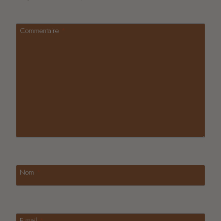
Commentaire
*
Nom
*
E-mail
*