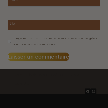
Site
Enregistrer mon nom, mon e-mail et mon site dans le navigateur
pour mon prochain commentaire.
CGV
MENTIONS LÉGALES
BLOG
CONTACT