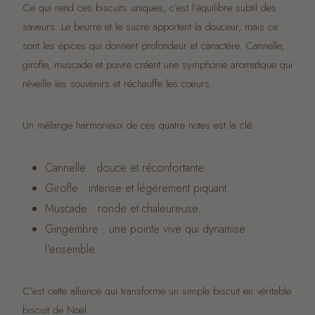
Ce qui rend ces biscuits uniques, c’est l’équilibre subtil des
saveurs. Le beurre et le sucre apportent la douceur, mais ce
sont les épices qui donnent profondeur et caractère. Cannelle,
girofle, muscade et poivre créent une symphonie aromatique qui
réveille les souvenirs et réchauffe les cœurs.
Un mélange harmonieux de ces quatre notes est la clé :
Cannelle : douce et réconfortante.
Girofle : intense et légèrement piquant.
Muscade : ronde et chaleureuse.
Gingembre : une pointe vive qui dynamise
l’ensemble.
C’est cette alliance qui transforme un simple biscuit en véritable
biscuit de Noël.