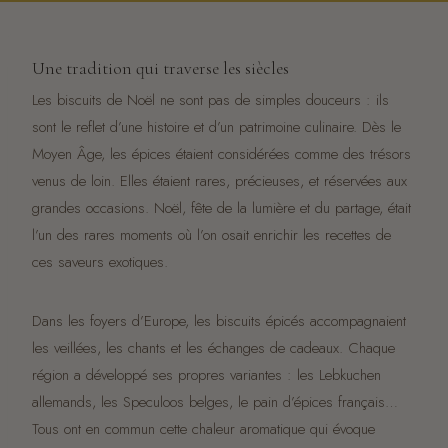
Une tradition qui traverse les siècles
Les biscuits de Noël ne sont pas de simples douceurs : ils
sont le reflet d’une histoire et d’un patrimoine culinaire. Dès le
Moyen Âge, les épices étaient considérées comme des trésors
venus de loin. Elles étaient rares, précieuses, et réservées aux
grandes occasions. Noël, fête de la lumière et du partage, était
l’un des rares moments où l’on osait enrichir les recettes de
ces saveurs exotiques.
Dans les foyers d’Europe, les biscuits épicés accompagnaient
les veillées, les chants et les échanges de cadeaux. Chaque
région a développé ses propres variantes : les Lebkuchen
allemands, les Speculoos belges, le pain d’épices français…
Tous ont en commun cette chaleur aromatique qui évoque