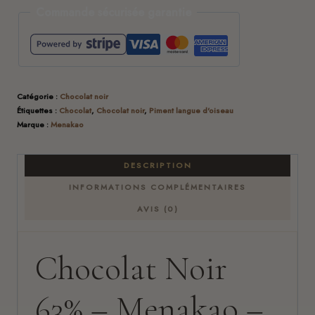
Commande sécurisée garantie
Catégorie :
Chocolat noir
Étiquettes :
Chocolat
,
Chocolat noir
,
Piment langue d'oiseau
Marque :
Menakao
DESCRIPTION
INFORMATIONS COMPLÉMENTAIRES
AVIS (0)
Chocolat Noir
63% – Menakao –