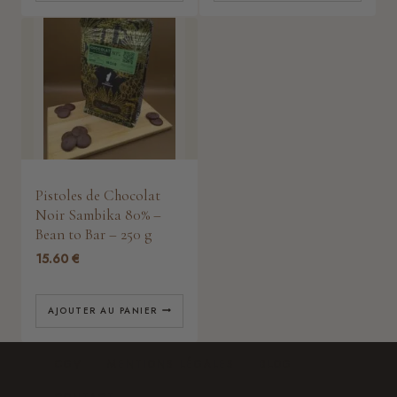
Pistoles de Chocolat
Noir Sambika 80% –
Bean to Bar – 250 g
15.60
€
AJOUTER AU PANIER
CGV
MENTIONS LÉGALES
BLOG