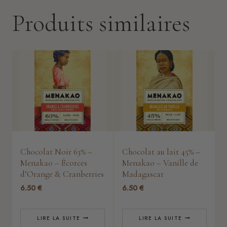
Produits similaires
Chocolat Noir 63% –
Chocolat au lait 45% –
Menakao – Écorces
Menakao – Vanille de
d’Orange & Cranberries
Madagascar
6.50
€
6.50
€
LIRE LA SUITE
LIRE LA SUITE