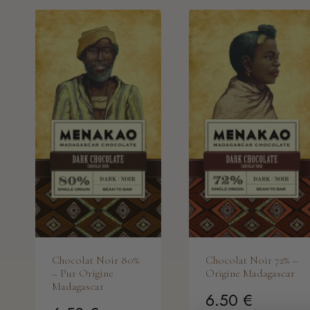
Chocolat Noir 80%
Chocolat Noir 72% –
– Pur Origine
Origine Madagascar
Madagascar
6.50
€