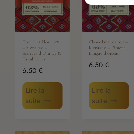
Chocolat Noir 63%
Chocolat noir 63% –
– Menakao –
Menakao – Piment
Écorces d’Orange &
Langue d’oiseau
Cranberries
6.50
€
6.50
€
Lire la
Lire la
suite
suite