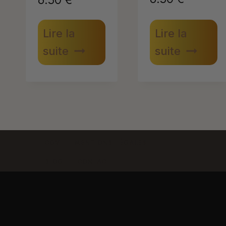
Lire la
Lire la
suite
suite
CGV
MENTIONS LÉGALES
BLOG
CONTACT