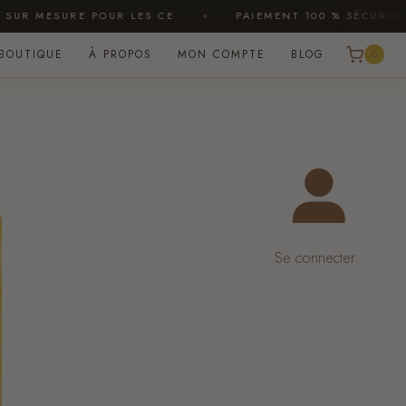
SURE POUR LES CE
PAIEMENT 100 % SÉCURISÉ
BOUTIQUE
À PROPOS
MON COMPTE
BLOG
0
Se connecter