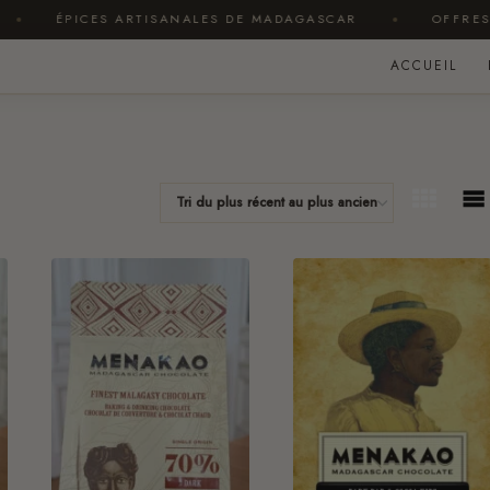
PICES ARTISANALES DE MADAGASCAR
OFFRES SUR ME
ACCUEIL