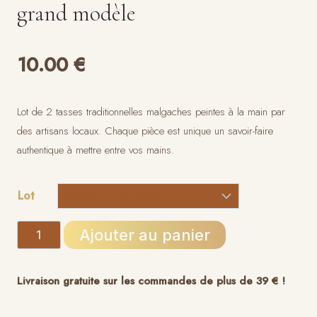
grand modèle
10.00
€
Lot de 2 tasses traditionnelles malgaches peintes à la main par
des artisans locaux. Chaque pièce est unique un savoir-faire
authentique à mettre entre vos mains.
Lot
quantité
Ajouter au panier
de
Lot
Livraison gratuite sur les commandes de plus de 39 € !
de
2