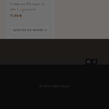
Pompona Mexique 22
cm+ ( 2 gousses)
11.90
€
AJOUTER AU PANIER
CGV
MENTIONS LÉGALES
BLOG
CONTACT
© 2026 Noble Gousse