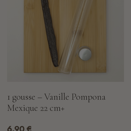
1 gousse – Vanille Pompona
Mexique 22 cm+
6.90
€