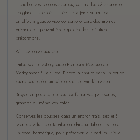
intensifier vos recettes sucrées, comme les pâtisseries ou
les glaces. Une fois utilisée, ne la jetez surtout pas.
En effet, la gousse vide conserve encore des arômes
précieux qui peuvent être exploités dans d’autres
préparations.
Réutilisation astucieuse :
Faites sécher votre gousse Pompona Mexique de
Madagascar à l’air libre. Placez la ensuite dans un pot de
sucre pour créer un délicieux sucre vanillé maison.
Broyée en poudre, elle peut parfumer vos pâtisseries,
granolas ou même vos cafés.
Conservez les gousses dans un endroit frais, sec et à
l’abri de la lumière. Idéalement dans un tube en verre ou
un bocal hermétique, pour préserver leur parfum unique