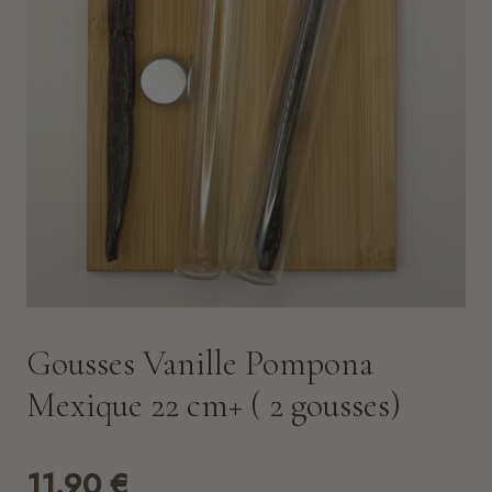
Gousses Vanille Pompona
Mexique 22 cm+ ( 2 gousses)
11.90
€