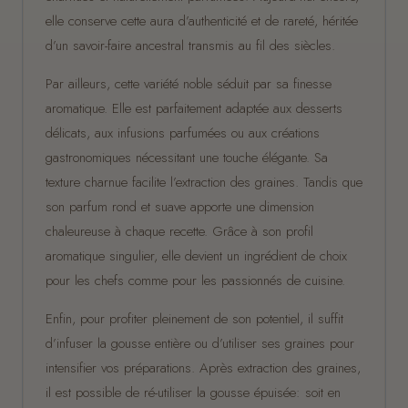
elle conserve cette aura d’authenticité et de rareté, héritée
d’un savoir-faire ancestral transmis au fil des siècles.
Par ailleurs, cette variété noble séduit par sa finesse
aromatique. Elle est parfaitement adaptée aux desserts
délicats, aux infusions parfumées ou aux créations
gastronomiques nécessitant une touche élégante. Sa
texture charnue facilite l’extraction des graines. Tandis que
son parfum rond et suave apporte une dimension
chaleureuse à chaque recette. Grâce à son profil
aromatique singulier, elle devient un ingrédient de choix
pour les chefs comme pour les passionnés de cuisine.
Enfin, pour profiter pleinement de son potentiel, il suffit
d’infuser la gousse entière ou d’utiliser ses graines pour
intensifier vos préparations. Après extraction des graines,
il est possible de ré-utiliser la gousse épuisée: soit en