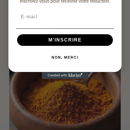
Inscrivez-vous pour recevoir votre réduction.
Email
M’INSCRIRE
NON, MERCI