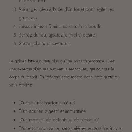
et poivre noir.
Mélangez bien à l’aide d’un fouet pour éviter les
grumeaux.
Laissez infuser 5 minutes sans faire bouillir.
Retirez du feu, ajoutez le miel si désiré.
Servez chaud et savourez.
Le golden latte est bien plus qu’une boisson tendance. C’est
une synergie d’épices aux vertus reconnues, qui agit sur le
corps et l’esprit. En intégrant cette recette dans votre quotidien,
vous profitez :
D’un anti-inflammatoire naturel
D’un soutien digestif et immunitaire
D’un moment de détente et de réconfort
D’une boisson saine, sans caféine, accessible à tous