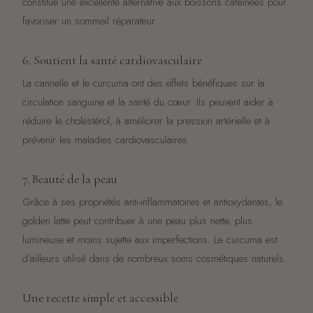
constitue une excellente alternative aux boissons caféinées pour
favoriser un sommeil réparateur.
6. Soutient la santé cardiovasculaire
La cannelle et le curcuma ont des effets bénéfiques sur la
circulation sanguine et la santé du cœur. Ils peuvent aider à
réduire le cholestérol, à améliorer la pression artérielle et à
prévenir les maladies cardiovasculaires.
7. Beauté de la peau
Grâce à ses propriétés anti-inflammatoires et antioxydantes, le
golden latte peut contribuer à une peau plus nette, plus
lumineuse et moins sujette aux imperfections. Le curcuma est
d’ailleurs utilisé dans de nombreux soins cosmétiques naturels.
Une recette simple et accessible