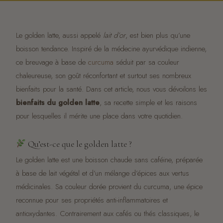
Le golden latte, aussi appelé
lait d’or
, est bien plus qu’une
boisson tendance. Inspiré de la médecine ayurvédique indienne,
ce breuvage à base de
curcuma
séduit par sa couleur
chaleureuse, son goût réconfortant et surtout ses nombreux
bienfaits pour la santé. Dans cet article, nous vous dévoilons les
bienfaits du golden latte
, sa recette simple et les raisons
pour lesquelles il mérite une place dans votre quotidien.
Qu’est-ce que le golden latte ?
Le golden latte est une boisson chaude sans caféine, préparée
à base de lait végétal et d’un mélange d’épices aux vertus
médicinales. Sa couleur dorée provient du curcuma, une épice
reconnue pour ses propriétés anti-inflammatoires et
antioxydantes. Contrairement aux cafés ou thés classiques, le