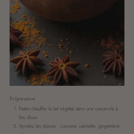
Préparation
Faites chauffer le lait végétal dans une casserole à
feu doux.
Ajoutez les épices : curcuma, cannelle, gingembre