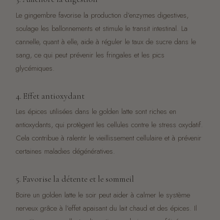
Le gingembre favorise la production d’enzymes digestives,
soulage les ballonnements et stimule le transit intestinal. La
cannelle, quant à elle, aide à réguler le taux de sucre dans le
sang, ce qui peut prévenir les fringales et les pics
glycémiques.
4. Effet antioxydant
Les épices utilisées dans le golden latte sont riches en
antioxydants, qui protègent les cellules contre le stress oxydatif.
Cela contribue à ralentir le vieillissement cellulaire et à prévenir
certaines maladies dégénératives.
5. Favorise la détente et le sommeil
Boire un golden latte le soir peut aider à calmer le système
nerveux grâce à l’effet apaisant du lait chaud et des épices. Il