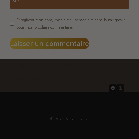
Site
Enregistrer mon nom, mon e-mail et mon site dans le navigateur
pour mon prochain commentaire.
CGV
MENTIONS LÉGALES
BLOG
CONTACT
© 2026 Noble Gousse