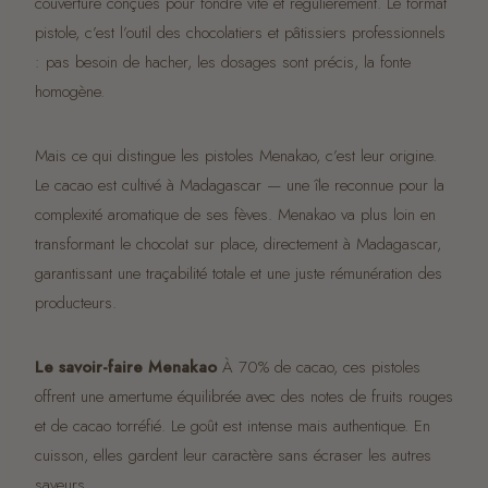
couverture conçues pour fondre vite et régulièrement. Le format
pistole, c’est l’outil des chocolatiers et pâtissiers professionnels
: pas besoin de hacher, les dosages sont précis, la fonte
homogène.
Mais ce qui distingue les pistoles Menakao, c’est leur origine.
Le cacao est cultivé à Madagascar — une île reconnue pour la
complexité aromatique de ses fèves. Menakao va plus loin en
transformant le chocolat sur place, directement à Madagascar,
garantissant une traçabilité totale et une juste rémunération des
producteurs.
Le savoir-faire Menakao
À 70% de cacao, ces pistoles
offrent une amertume équilibrée avec des notes de fruits rouges
et de cacao torréfié. Le goût est intense mais authentique. En
cuisson, elles gardent leur caractère sans écraser les autres
saveurs.