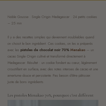
Noble Gousse · Single Origin Madagascar · 24 petits cookies
– 25 min
Il y a des recettes simples qui deviennent inoubliables quand
on choisit le bon ingrédient. Ces cookies, on les a préparés
avec les
pistoles de chocolat noir 70%
Menakao
— un
cacao Single Origin cultivé et transformé directement à
Madagascar. Résultat : un cookie fondant au cœur, légèrement
croustillant en surface, avec des notes intenses de cacao et une
amertume douce et persistante. Pas besoin d’être pâtissier.
Juste de bons ingrédients.
Les pistoles Menakao 70%, pourquoi c’est différent