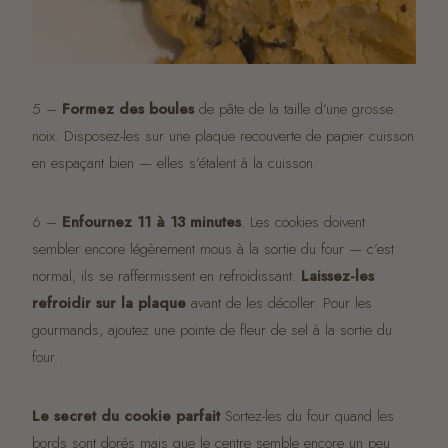
5 –
Formez des boules
de pâte de la taille d’une grosse
noix. Disposez-les sur une plaque recouverte de papier cuisson
en espaçant bien — elles s’étalent à la cuisson.
6 –
Enfournez 11 à 13 minutes
. Les cookies doivent
sembler encore légèrement mous à la sortie du four — c’est
normal, ils se raffermissent en refroidissant.
Laissez-les
refroidir sur la plaque
avant de les décoller. Pour les
gourmands, ajoutez une pointe de fleur de sel à la sortie du
four.
Le secret du cookie parfait
Sortez-les du four quand les
bords sont dorés mais que le centre semble encore un peu