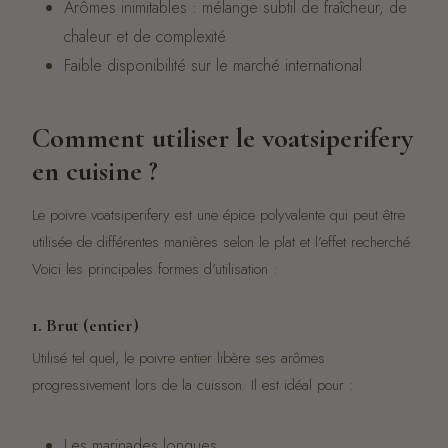
Arômes inimitables : mélange subtil de fraîcheur, de
chaleur et de complexité
Faible disponibilité sur le marché international
Comment utiliser le voatsiperifery
en cuisine ?
Le poivre voatsiperifery est une épice polyvalente qui peut être
utilisée de différentes manières selon le plat et l’effet recherché.
Voici les principales formes d’utilisation :
1. Brut (entier)
Utilisé tel quel, le poivre entier libère ses arômes
progressivement lors de la cuisson. Il est idéal pour :
Les marinades longues