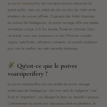
Le
poivre voatsiperifery
est une épice encore méconnue du
grand public, mais qui séduit de plus en plus les chefs et les
amateurs de cuisine raffinée. Originaire des forêts tropicales
du sud-est de Madagascar, ce poivre sauvage offre une palette
aromatique unique, à la fois boisée, florale et citronnée. Dans
cet article, nous vous proposons un tour d’horizon complet :
origine, spécificités, utilisations culinaires, et conseils pratiques
pour tirer le meilleur de cette merveille botanique.
Qu’est-ce que le poivre
voatsiperifery ?
Le poivre voatsiperifery est une variété de poivre sauvage
endémique de Madagascar. Son nom vient du malgache “voa”
(fruit) et “tsiperifery”, qui désigne la liane sur laquelle il pousse.
Contrairement au poivre noir classique,cultivé en plantation, le