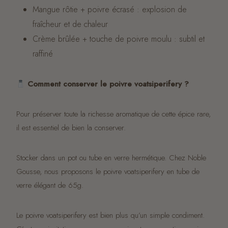
Mangue rôtie + poivre écrasé : explosion de
fraîcheur et de chaleur
Crème brûlée + touche de poivre moulu : subtil et
raffiné
Comment conserver le poivre voatsiperifery ?
Pour préserver toute la richesse aromatique de cette épice rare,
il est essentiel de bien la conserver.
Stocker dans un pot ou tube en verre hermétique. Chez Noble
Gousse, nous proposons le poivre voatsiperifery en tube de
verre élégant de 65g.
Le poivre voatsiperifery est bien plus qu’un simple condiment.