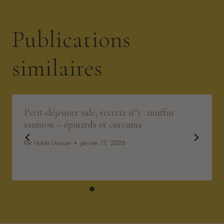
Publications
similaires
Petit-déjeuner salé, recette n°1 : muffin
saumon – épinards et curcuma
Par
Noble Gousse
janvier 17, 2026