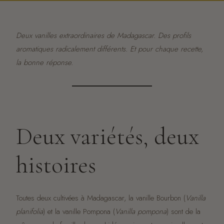
Deux vanilles extraordinaires de Madagascar. Des profils
aromatiques radicalement différents. Et pour chaque recette,
la bonne réponse.
Deux variétés, deux
histoires
Toutes deux cultivées à Madagascar, la vanille Bourbon (
Vanilla
planifolia
) et la vanille Pompona (
Vanilla pompona
) sont de la