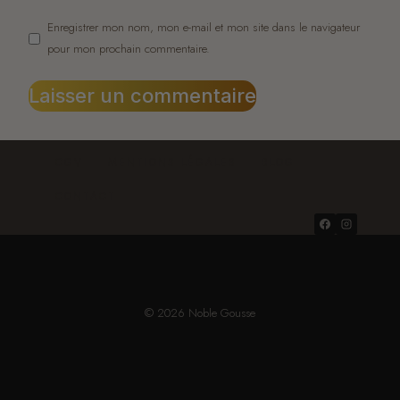
Enregistrer mon nom, mon e-mail et mon site dans le navigateur
pour mon prochain commentaire.
CGV
MENTIONS LÉGALES
BLOG
CONTACT
© 2026 Noble Gousse