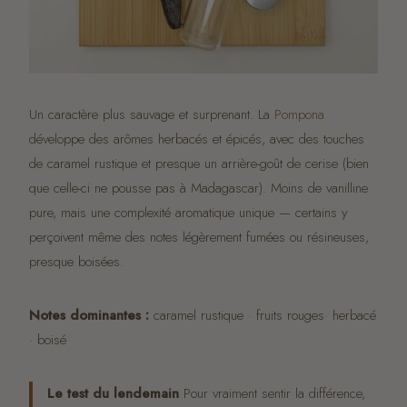
Un caractère plus sauvage et surprenant. La
Pompona
développe des arômes herbacés et épicés, avec des touches
de caramel rustique et presque un arrière-goût de cerise (bien
que celle-ci ne pousse pas à Madagascar). Moins de vanilline
pure, mais une complexité aromatique unique — certains y
perçoivent même des notes légèrement fumées ou résineuses,
presque boisées.
Notes dominantes :
caramel rustique · fruits rouges· herbacé
· boisé
Le test du lendemain
Pour vraiment sentir la différence,