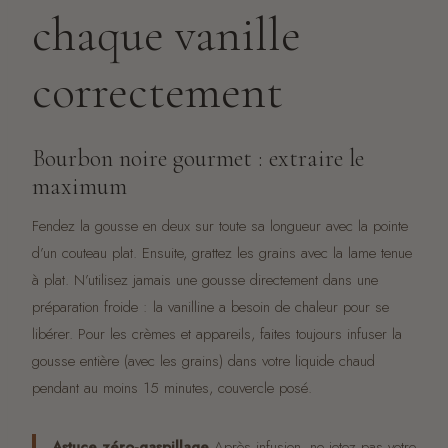
chaque vanille
correctement
Bourbon noire gourmet : extraire le
maximum
Fendez la gousse en deux sur toute sa longueur avec la pointe
d’un couteau plat. Ensuite, grattez les grains avec la lame tenue
à plat. N’utilisez jamais une gousse directement dans une
préparation froide : la vanilline a besoin de chaleur pour se
libérer. Pour les crèmes et appareils, faites toujours infuser la
gousse entière (avec les grains) dans votre liquide chaud
pendant au moins 15 minutes, couvercle posé.
Astuce zéro-gaspillage
Après infusion, ne jetez pas votre