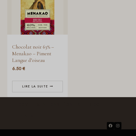
Chocolat noir 63% –
Menakao – Piment
Langue d’oiseau
6.50
€
LIRE LA SUITE
CGV
MENTIONS LÉGALES
BLOG
CONTACT