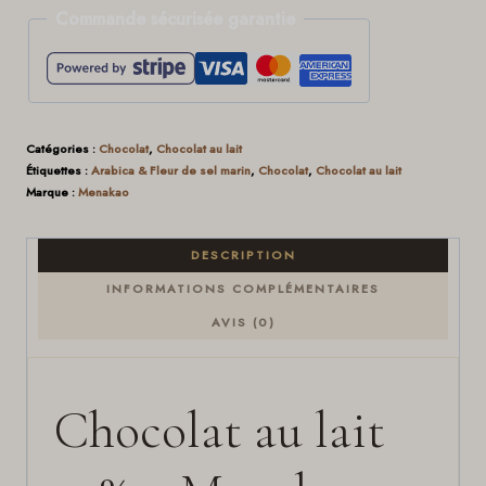
Commande sécurisée garantie
Catégories :
Chocolat
,
Chocolat au lait
Étiquettes :
Arabica & Fleur de sel marin
,
Chocolat
,
Chocolat au lait
Marque :
Menakao
DESCRIPTION
INFORMATIONS COMPLÉMENTAIRES
AVIS (0)
Chocolat au lait