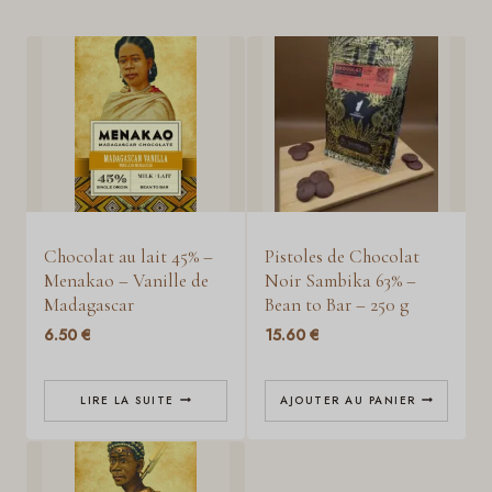
Chocolat au lait 45% –
Pistoles de Chocolat
Menakao – Vanille de
Noir Sambika 63% –
Madagascar
Bean to Bar – 250 g
6.50
€
15.60
€
LIRE LA SUITE
AJOUTER AU PANIER